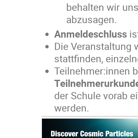
behalten wir uns
abzusagen.
Anmeldeschluss
is
Die Veranstaltung 
stattfinden, einzel
Teilnehmer:innen 
Teilnehmerurkund
der Schule vorab e
werden.