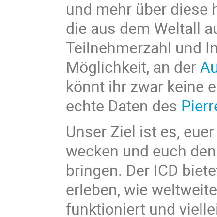
und mehr über diese 
die aus dem Weltall au
Teilnehmerzahl und I
Möglichkeit, an der
Au
könnt ihr zwar keine
echte Daten des
Pier
Unser Ziel ist es, eue
wecken und euch den 
bringen. Der ICD biet
erleben, wie weltwei
funktioniert und viell