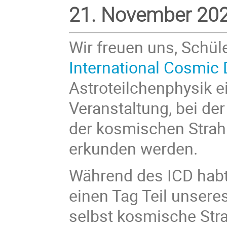
21. November 2023
Wir freuen uns, Schül
International Cosmic
Astroteilchenphysik e
Veranstaltung, bei de
der kosmischen Strah
erkunden werden.
Während des ICD habt i
einen Tag Teil unsere
selbst kosmische Str