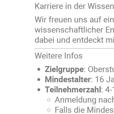
Karriere in der Wissen
Wir freuen uns auf ei
wissenschaftlicher E
dabei und entdeckt m
Weitere Infos
Zielgruppe
: Oberst
Mindestalter
: 16 J
Teilnehmerzahl
: 4
Anmeldung nach 
Falls die Mindes