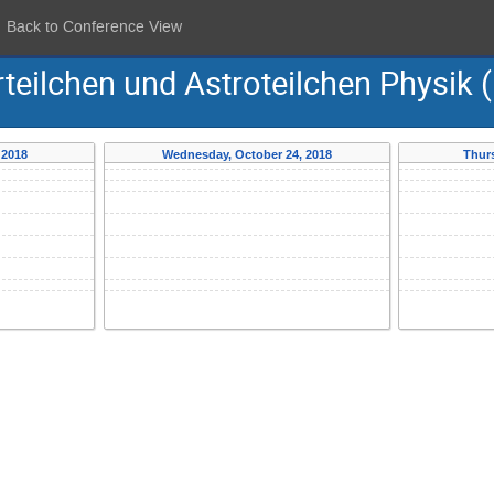
Back to Conference View
teilchen und Astroteilchen Physik
 2018
Wednesday, October 24, 2018
Thurs