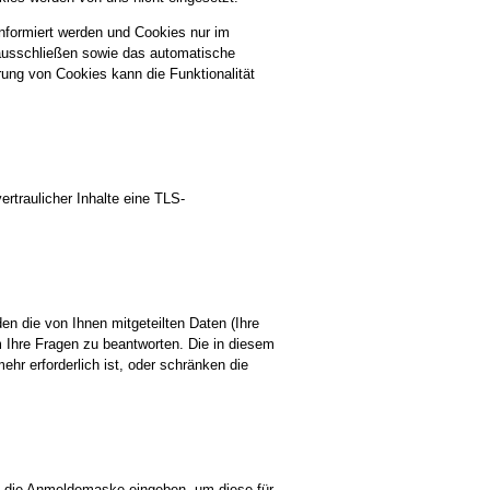
nformiert werden und Cookies nur im
 ausschließen sowie das automatische
ung von Cookies kann die Funktionalität
rtraulicher Inhalte eine TLS-
en die von Ihnen mitgeteilten Daten (Ihre
 Ihre Fragen zu beantworten. Die in diesem
r erforderlich ist, oder schränken die
in die Anmeldemaske eingeben, um diese für