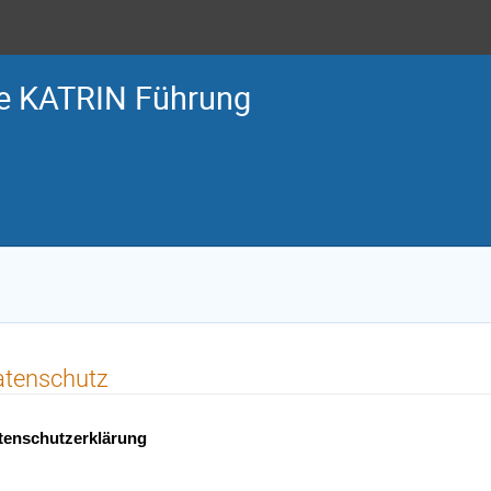
le KATRIN Führung
atenschutz
tenschutzerklärung