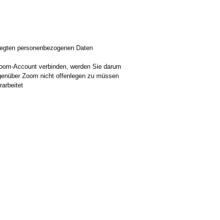
rlegten personenbezogenen Daten
oom-Account verbinden, werden Sie darum
egenüber Zoom nicht offenlegen zu müssen
arbeitet