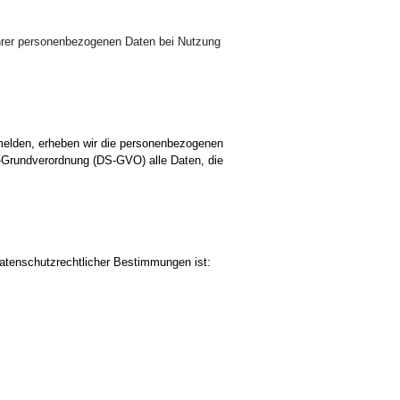
 Ihrer personenbezogenen Daten bei Nutzung
nmelden, erheben wir die personenbezogenen
-Grundverordnung (DS-GVO) alle Daten, die
datenschutzrechtlicher Bestimmungen ist: