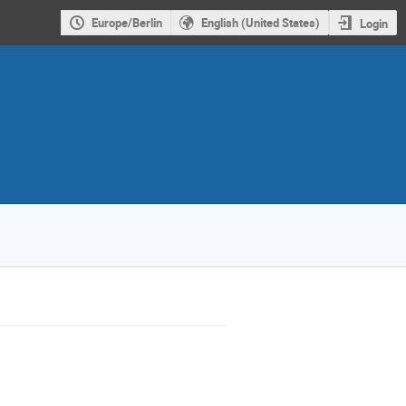
Europe/Berlin
English (United States)
Login