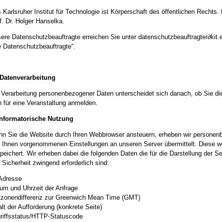
 Karlsruher Institut für Technologie ist Körperschaft des öffentlichen Rechts.
f. Dr. Holger Hanselka.
ere Datenschutzbeauftragte erreichen Sie unter datenschutzbeauftragter∂kit
e Datenschutzbeauftragte“.
. Datenverarbeitung
 Verarbeitung personenbezogener Daten unterscheidet sich danach, ob Sie die
h für eine Veranstaltung anmelden.
Informatorische Nutzung
n Sie die Website durch Ihren Webbrowser ansteuern, erheben wir personen
 Ihnen vorgenommenen Einstellungen an unseren Server übermittelt. Diese w
peichert. Wir erheben dabei die folgenden Daten die für die Darstellung der Se
 Sicherheit zwingend erforderlich sind:
Adresse
um und Uhrzeit der Anfrage
tzonendifferenz zur Greenwich Mean Time (GMT)
alt der Aufforderung (konkrete Seite)
riffsstatus/HTTP-Statuscode