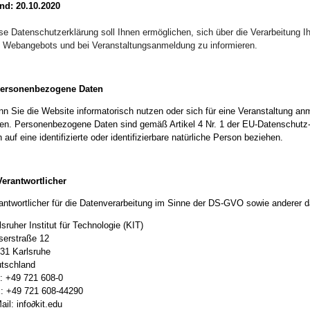
nd: 20.10.2020
se Datenschutzerklärung soll Ihnen ermöglichen, sich über die Verarbeitung
 Webangebots und bei Veranstaltungsanmeldung zu informieren.
Personenbezogene Daten
n Sie die Website informatorisch nutzen oder sich für eine Veranstaltung a
en. Personenbezogene Daten sind gemäß Artikel 4 Nr. 1 der EU-Datenschutz
h auf eine identifizierte oder identifizierbare natürliche Person beziehen.
 Verantwortlicher
antwortlicher für die Datenverarbeitung im Sinne der DS-GVO sowie anderer 
lsruher Institut für Technologie (KIT)
serstraße 12
31 Karlsruhe
tschland
.: +49 721 608-0
: +49 721 608-44290
ail: info∂kit.edu