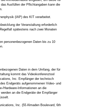
das Ausfüllen der Pflichtangaben kann die
n.
henphysik (IAP) des KIT verarbeitet.
bwicklung der Veranstaltung erforderlich
 Regelfall spätestens nach zwei Monaten
nten personenbezogenen Daten bis zu 10
en.
onenbezogenen Daten in dem Umfang, der für
nstaltung kommt das Videokonferenztool
ations, Inc. Empfänger der technisch
on des Endgeräts aufgenommenen Video- und
e-/Hardware-Informationen an die
te werden an die Endgeräte der Empfänger
üsselt.
ications, Inc. (55 Almaden Boulevard, 6th