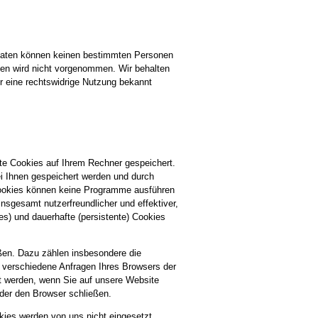
e Daten können keinen bestimmten Personen
en wird nicht vorgenommen. Wir behalten
ür eine rechtswidrige Nutzung bekannt
te Cookies auf Ihrem Rechner gespeichert.
i Ihnen gespeichert werden und durch
Cookies können keine Programme ausführen
nsgesamt nutzerfreundlicher und effektiver,
s) und dauerhafte (persistente) Cookies
ßen. Dazu zählen insbesondere die
 verschiedene Anfragen Ihres Browsers der
 werden, wenn Sie auf unsere Website
der den Browser schließen.
kies werden von uns nicht eingesetzt.