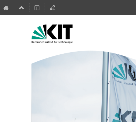
#dghd18