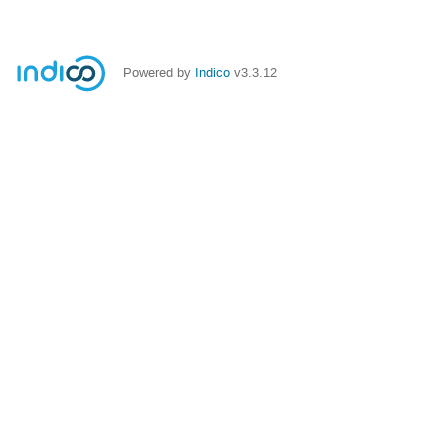
Powered by
Indico
v3.3.12