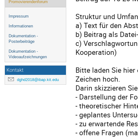
Promovierendenforum
Struktur und Umfan
Impressum
a) Text für den Abs
Informationen
b) Beitrag als Date
Dokumentation -
c) Verschlagwortung
Posterbeiträge
Kooperation)
Dokumentation -
Videoaufzeichnungen
Bitte laden Sie hier
Kontakt
Zeichen hoch.
dghd2018@ibap.kit.edu
Darin skizzieren Si
- Darstellung der F
- theoretischer Hin
- geplantes Unters
- zu erwartende Res
- offene Fragen (ma