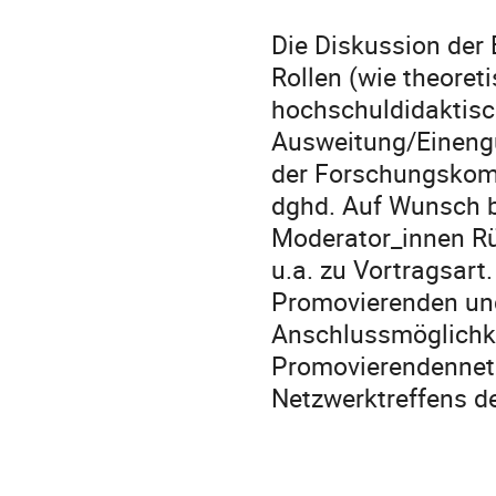
Die Diskussion der 
Rollen (wie theoret
hochschuldidaktisc
Ausweitung/Einengun
der Forschungskom
dghd. Auf Wunsch b
Moderator_innen R
u.a. zu Vortragsart.
Promovierenden und
Anschlussmöglichke
Promovierendennet
Netzwerktreffens d