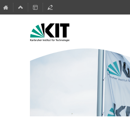
#dghd18