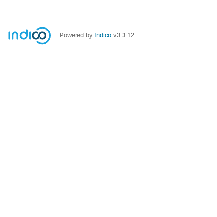
Powered by
Indico
v3.3.12