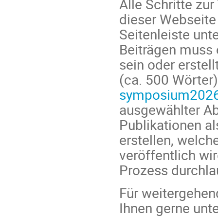
Alle Schritte z
dieser Webseite 
Seitenleiste un
Beiträgen muss 
sein oder erstel
(ca. 500 Wörter
symposium202
ausgewählter Ab
Publikationen al
erstellen, welc
veröffentlich wi
Prozess durchla
Für weitergehen
Ihnen gerne unte