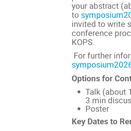
your abstract (a
to
symposium2
invited to write 
conference proc
KOPS.
For further info
symposium202
Options for Cont
Talk (about 
3 min discus
Poster
Key Dates to R