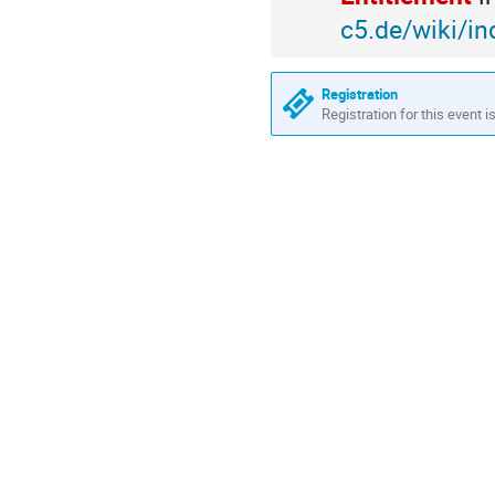
c5.de/wiki/i
Registration
Registration for this event i