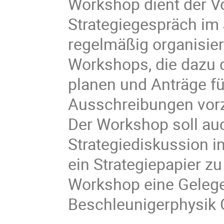
Workshop dient der V
Strategiegespräch im
regelmäßig organisie
Workshops, die dazu 
planen und Anträge f
Ausschreibungen vorz
Der Workshop soll auc
Strategiediskussion i
ein Strategiepapier zu
Workshop eine Gelege
Beschleunigerphysik 