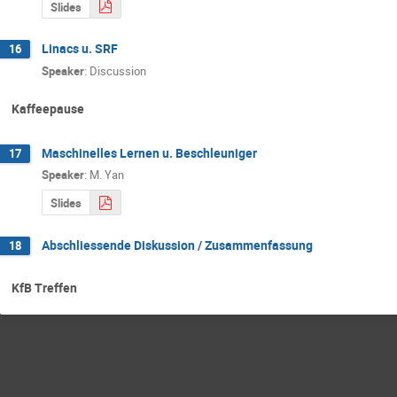
Slides
Linacs u. SRF
16
Speaker
:
Discussion
Kaffeepause
Maschinelles Lernen u. Beschleuniger
17
Speaker
:
M. Yan
Slides
Abschliessende Diskussion / Zusammenfassung
18
KfB Treffen